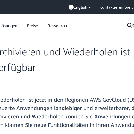
English
Kontaktieren Sie 
Lösungen
Preise
Ressourcen
hivieren und Wiederholen ist 
erfügbar
ederholen ist jetzt in den Regionen AWS GovCloud (
euerte Anwendungen langlebiger und erweiterbarer, d
ivieren und Wiederholen können Sie Anwendungen ent
 können Sie neue Funktionalitäten in Ihren Anwendun