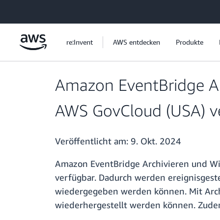
Überspringen zum Hauptinhalt
re:Invent
AWS entdecken
Produkte
Amazon EventBridge Arc
AWS GovCloud (USA) v
Veröffentlicht am:
9. Okt. 2024
Amazon EventBridge Archivieren und Wi
verfügbar. Dadurch werden ereignisgest
wiedergegeben werden können. Mit Arch
wiederhergestellt werden können. Zudem