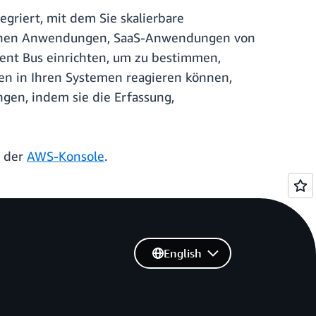
griert, mit dem Sie skalierbare
igenen Anwendungen, SaaS-Anwendungen von
ent Bus einrichten, um zu bestimmen,
en in Ihren Systemen reagieren können,
gen, indem sie die Erfassung,
n der
AWS-Konsole
.
English