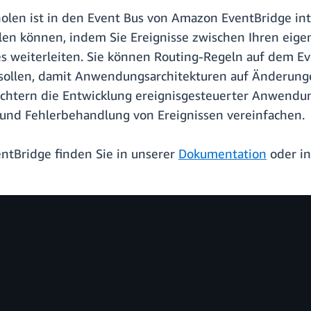
olen ist in den Event Bus von Amazon EventBridge inte
llen können, indem Sie Ereignisse zwischen Ihren e
s weiterleiten. Sie können Routing-Regeln auf dem Ev
sollen, damit Anwendungsarchitekturen auf Änderung
eichtern die Entwicklung ereignisgesteuerter Anwendun
ng und Fehlerbehandlung von Ereignissen vereinfachen.
ntBridge finden Sie in unserer
Dokumentation
oder i