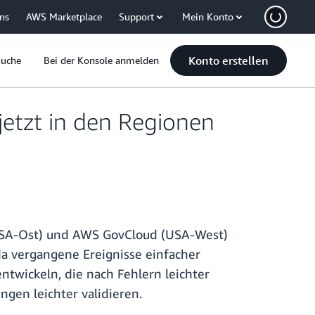
uns
AWS Marketplace
Support
Mein Konto
Konto erstellen
Suche
Bei der Konsole anmelden
jetzt in den Regionen
USA-Ost) und AWS GovCloud (USA-West)
a vergangene Ereignisse einfacher
wickeln, die nach Fehlern leichter
gen leichter validieren.