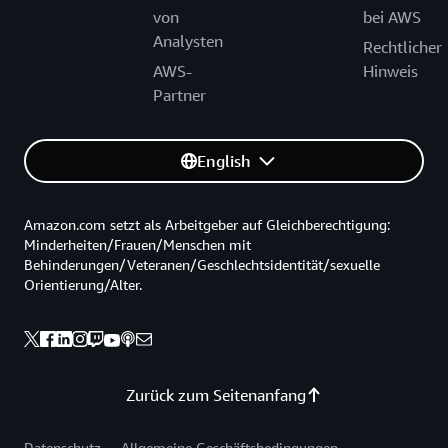
von
bei AWS
Analysten
Rechtlicher
AWS-
Hinweis
Partner
English
Amazon.com setzt als Arbeitgeber auf Gleichberechtigung:
Minderheiten/Frauen/Menschen mit
Behinderungen/Veteranen/Geschlechtsidentität/sexuelle
Orientierung/Alter.
Zurück zum Seitenanfang
Datenschutz
Allgemeine Geschäftsbedingungen