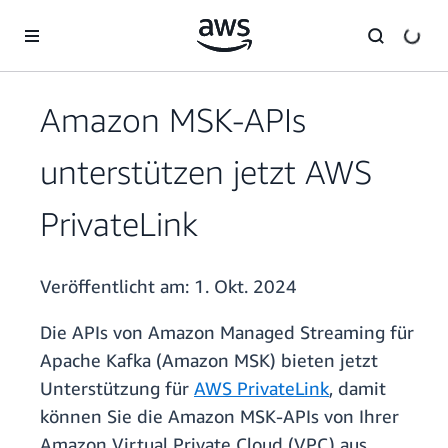
Überspringen zum Hauptinhalt
Amazon MSK-APIs
unterstützen jetzt AWS
PrivateLink
Veröffentlicht am:
1. Okt. 2024
Die APIs von Amazon Managed Streaming für
Apache Kafka (Amazon MSK) bieten jetzt
Unterstützung für
AWS PrivateLink
, damit
können Sie die Amazon MSK-APIs von Ihrer
Amazon Virtual Private Cloud (VPC) aus