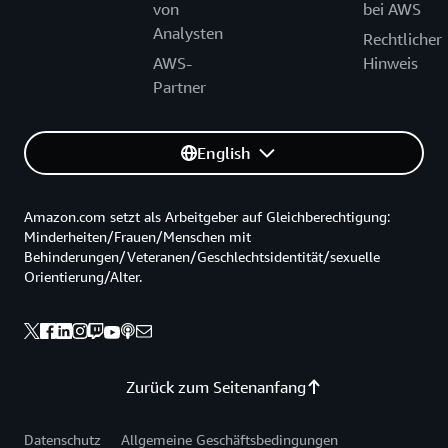
von
bei AWS
Analysten
Rechtlicher
AWS-
Hinweis
Partner
English
Amazon.com setzt als Arbeitgeber auf Gleichberechtigung:
Minderheiten/Frauen/Menschen mit
Behinderungen/Veteranen/Geschlechtsidentität/sexuelle
Orientierung/Alter.
Zurück zum Seitenanfang
Datenschutz
Allgemeine Geschäftsbedingungen