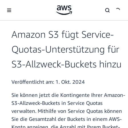
Überspringen zum Hauptinhalt
Amazon S3 fügt Service-
Quotas-Unterstützung für
S3-Allzweck-Buckets hinzu
Veröffentlicht am:
1. Okt. 2024
Sie können jetzt die Kontingente Ihrer Amazon-
S3-Allzweck-Buckets in Service Quotas
verwalten. Mithilfe von Service Quotas können
Sie die Gesamtzahl der Buckets in einem AWS-
Konto anzeigen, die Anzahl mit Ihrem Bucket-