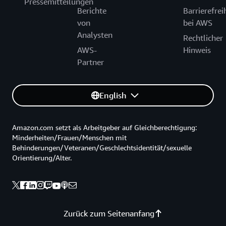
Pressemitteilungen
Berichte
Barrierefrei
von
bei AWS
Analysten
Rechtlicher
AWS-
Hinweis
Partner
English
Amazon.com setzt als Arbeitgeber auf Gleichberechtigung:
Minderheiten/Frauen/Menschen mit
Behinderungen/Veteranen/Geschlechtsidentität/sexuelle
Orientierung/Alter.
Zurück zum Seitenanfang