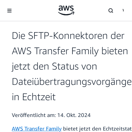
Überspringen zum Hauptinhalt
Die SFTP-Konnektoren der
AWS Transfer Family bieten
jetzt den Status von
Dateiübertragungsvorgäng
in Echtzeit
Veröffentlicht am:
14. Okt. 2024
AWS Transfer Family
bietet jetzt den Echtzeitsta