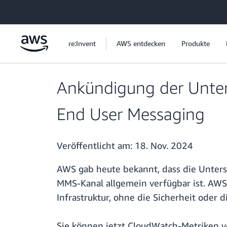
Überspringen zum Hauptinhalt
re:Invent
AWS entdecken
Produkte
Ankündigung der Unte
End User Messaging
Veröffentlicht am:
18. Nov. 2024
AWS gab heute bekannt, dass die Unter
MMS-Kanal allgemein verfügbar ist. AWS
Infrastruktur, ohne die Sicherheit oder 
Sie können jetzt CloudWatch-Metriken 