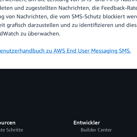
deten und zugestellten Nachrichten, die Feedback-Ra
ng von Nachrichten, die vom SMS-Schutz blockiert we
it grafisch darzustellen und zu identifizieren und di
udWatch zu überwachen.
enutzerhandbuch zu AWS End User Messaging SMS.
ourcen
Entwickler
ste Schritte
Builder Center