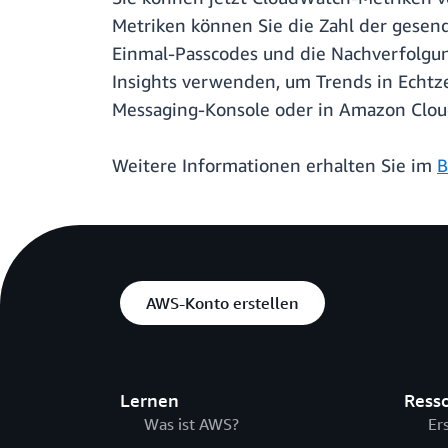
Metriken können Sie die Zahl der gesen
Einmal-Passcodes und die Nachverfolgu
Insights verwenden, um Trends in Echtze
Messaging-Konsole oder in Amazon Clo
Weitere Informationen erhalten Sie im
B
AWS-Konto erstellen
Lernen
Ress
Was ist AWS?
Er