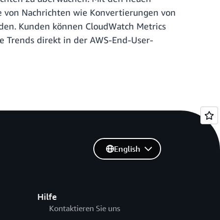
te von Nachrichten wie Konvertierungen von
rden. Kunden können CloudWatch Metrics
ese Trends direkt in der AWS-End-User-
English
Hilfe
Kontaktieren Sie uns