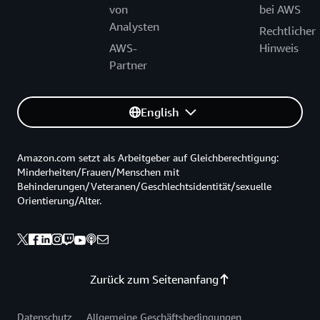
von
bei AWS
Analysten
Rechtlicher
AWS-
Hinweis
Partner
English
Amazon.com setzt als Arbeitgeber auf Gleichberechtigung:
Minderheiten/Frauen/Menschen mit
Behinderungen/Veteranen/Geschlechtsidentität/sexuelle
Orientierung/Alter.
Zurück zum Seitenanfang
Datenschutz
Allgemeine Geschäftsbedingungen