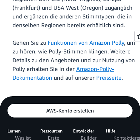
(Frankfurt) und USA West (Oregon) zugänglich
und ergänzen die anderen Stimmtypen, die in
denselben Regionen bereits erhältlich sind.
Gehen Sie zu
Funktionen von Amazon Polly
, um
zu hören, wie Polly-Stimmen klingen. Weitere
Details zu den Angeboten und zur Nutzung von
Polly erhalten Sie in der
Amazon-Polly-
Dokumentation
und auf unserer
Preisseite
.
AWS-Konto erstellen
Lernen
Ressourcen
Entwickler
Hilfe
Was ist
Erste
Builder
Kontaktiere