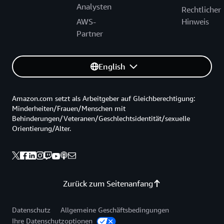
Analysten
Rechtlicher
AWS-
Hinweis
Partner
English
Amazon.com setzt als Arbeitgeber auf Gleichberechtigung:
Minderheiten/Frauen/Menschen mit
Behinderungen/Veteranen/Geschlechtsidentität/sexuelle
Orientierung/Alter.
Zurück zum Seitenanfang
Datenschutz
Allgemeine Geschäftsbedingungen
Ihre Datenschutzoptionen