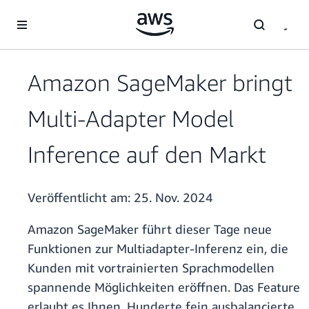
Überspringen zum Hauptinhalt
Amazon SageMaker bringt
Multi-Adapter Model
Inference auf den Markt
Veröffentlicht am:
25. Nov. 2024
Amazon SageMaker führt dieser Tage neue
Funktionen zur Multiadapter-Inferenz ein, die
Kunden mit vortrainierten Sprachmodellen
spannende Möglichkeiten eröffnen. Das Feature
erlaubt es Ihnen, Hunderte fein ausbalancierte