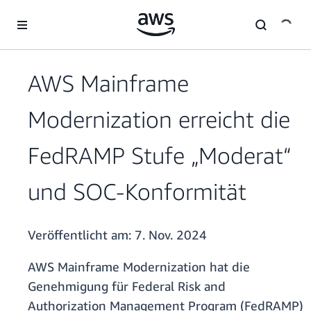
Überspringen zum Hauptinhalt
AWS Mainframe
Modernization erreicht die
FedRAMP Stufe „Moderat“
und SOC-Konformität
Veröffentlicht am:
7. Nov. 2024
AWS Mainframe Modernization hat die
Genehmigung für Federal Risk and
Authorization Management Program (FedRAMP)