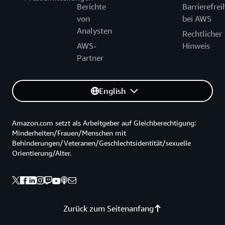
Berichte
Barrierefrei
von
bei AWS
Analysten
Rechtlicher
AWS-
Hinweis
Partner
English
Amazon.com setzt als Arbeitgeber auf Gleichberechtigung:
Minderheiten/Frauen/Menschen mit
Behinderungen/Veteranen/Geschlechtsidentität/sexuelle
Orientierung/Alter.
Zurück zum Seitenanfang