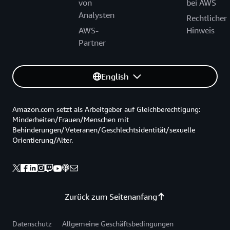
von
bei AWS
Analysten
Rechtlicher
AWS-
Hinweis
Partner
English
Amazon.com setzt als Arbeitgeber auf Gleichberechtigung:
Minderheiten/Frauen/Menschen mit
Behinderungen/Veteranen/Geschlechtsidentität/sexuelle
Orientierung/Alter.
Zurück zum Seitenanfang
Datenschutz
Allgemeine Geschäftsbedingungen