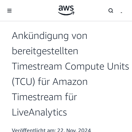
Überspringen zum Hauptinhalt
Ankündigung von
bereitgestellten
Timestream Compute Units
(TCU) für Amazon
Timestream für
LiveAnalytics
Veröffentlicht am:
22. Nov. 2024