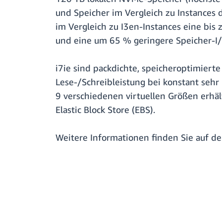
und Speicher im Vergleich zu Instances 
im Vergleich zu I3en-Instances eine bis
und eine um 65 % geringere Speicher-I/O
i7ie sind packdichte, speicheroptimierte 
Lese-/Schreibleistung bei konstant sehr 
9 verschiedenen virtuellen Größen erhä
Elastic Block Store (EBS).
Weitere Informationen finden Sie auf d