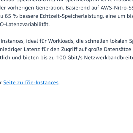
der vorherigen Generation. Basierend auf AWS-Nitro-SS
 zu 65 % bessere Echtzeit-Speicherleistung, eine um b
-Latenzvariabilität.
Instances, ideal für Workloads, die schnellen lokalen S
niedriger Latenz für den Zugriff auf große Datensätze 
ltlich und bieten bis zu 100 Gbit/s Netzwerkbandbrei
er
Seite zu I7ie-Instances
.