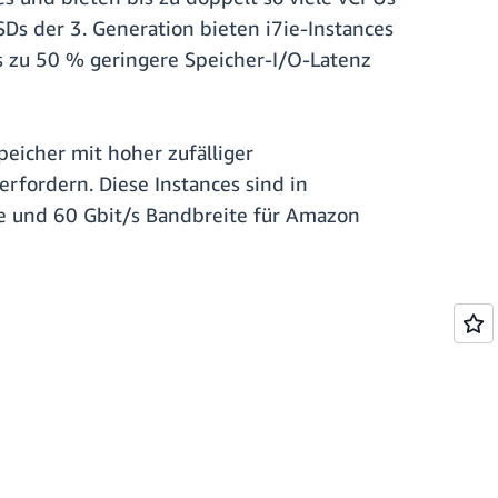
Ds der 3. Generation bieten i7ie-Instances
is zu 50 % geringere Speicher-I/O-Latenz
peicher mit hoher zufälliger
erfordern. Diese Instances sind in
te und 60 Gbit/s Bandbreite für Amazon