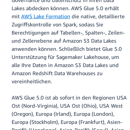
Governance und Datenschutz in Ihren Data
Lakes abdecken können. AWS Glue 5.0 erhält
mit
AWS Lake Formation
die native, detaillierte
Zugriffskontrolle von Spark, sodass Sie
Berechtigungen auf Tabellen-, Spalten-, Zeilen-
und Zellenebene auf Amazon S3 Data Lakes
anwenden können. Schließlich bietet Glue 5.0
Unterstützung für Sagemaker Lakehouse, um
alle Ihre Daten in Amazon S3 Data Lakes und
Amazon Redshift Data Warehouses zu
vereinheitlichen.
AWS Glue 5.0 ist ab sofort in den Regionen USA
Ost (Nord-Virginia), USA Ost (Ohio), USA West
(Oregon), Europa (Irland), Europa (London),
Europa (Stockholm), Europa (Frankfurt), Asien-