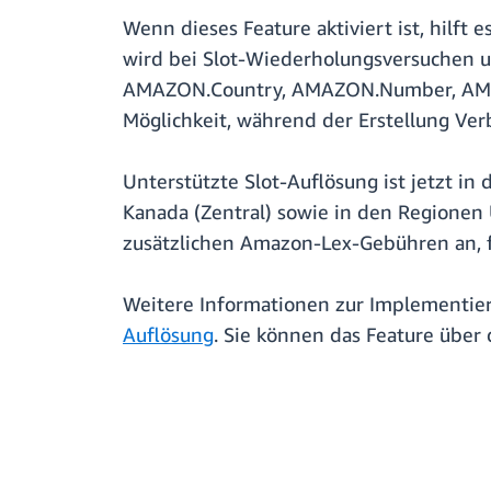
Wenn dieses Feature aktiviert ist, hilft
wird bei Slot-Wiederholungsversuchen un
AMAZON.Country, AMAZON.Number, AMA
Möglichkeit, während der Erstellung Verb
Unterstützte Slot-Auflösung ist jetzt in 
Kanada (Zentral) sowie in den Regionen 
zusätzlichen Amazon-Lex-Gebühren an, f
Weitere Informationen zur Implementier
Auflösung
. Sie können das Feature über