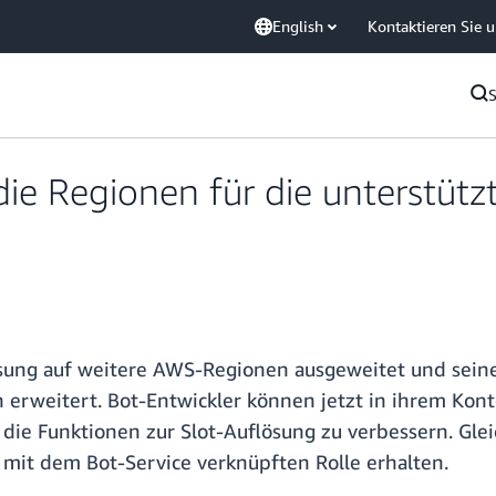
English
Kontaktieren Sie 
ie Regionen für die unterstütz
sung auf weitere AWS-Regionen ausgeweitet und seine
rweitert. Bot-Entwickler können jetzt in ihrem Konto
ie Funktionen zur Slot-Auflösung zu verbessern. Gleic
mit dem Bot-Service verknüpften Rolle erhalten.