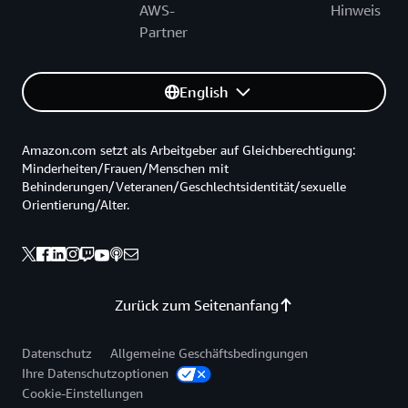
AWS-
Hinweis
Partner
English
Amazon.com setzt als Arbeitgeber auf Gleichberechtigung:
Minderheiten/Frauen/Menschen mit
Behinderungen/Veteranen/Geschlechtsidentität/sexuelle
Orientierung/Alter.
Zurück zum Seitenanfang
Datenschutz
Allgemeine Geschäftsbedingungen
Ihre Datenschutzoptionen
Cookie-Einstellungen