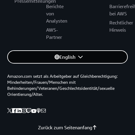
Pressemitteilungen
Berichte
Barrierefrei
von
bei AWS
Analysten
Rechtlicher
AWS-
Hinweis
Partner
English
Amazon.com setzt als Arbeitgeber auf Gleichberechtigung:
Minderheiten/Frauen/Menschen mit
Behinderungen/Veteranen/Geschlechtsidentität/sexuelle
Orientierung/Alter.
Zurück zum Seitenanfang