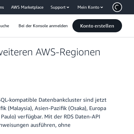
uns
AWS Marketplace
Support
Mein Konto
Konto erstellen
Suche
Bei der Konsole anmelden
 weiteren AWS-Regionen
SQL-kompatible Datenbankcluster sind jetzt
ik (Malaysia), Asien-Pazifik (Osaka), Europa
 Paulo) verfügbar. Mit der RDS Daten-API
Anweisungen ausführen, ohne