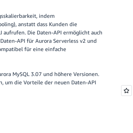
skalierbarkeit, indem
ing), anstatt dass Kunden die
aufrufen. Die Daten-API ermöglicht auch
Daten-API für Aurora Serverless v2 und
ompatibel für eine einfache
Aurora MySQL 3.07 und höhere Versionen.
n, um die Vorteile der neuen Daten-API