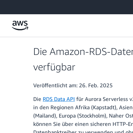
Überspringen zum Hauptinhalt
Die Amazon-RDS-Daten-
verfügbar
Veröffentlicht am:
26. Feb. 2025
Die
RDS Data API
für Aurora Serverless 
in den Regionen Afrika (Kapstadt), Asien-
(Mailand), Europa (Stockholm), Naher Os
können Sie über einen sicheren HTTP-E
Datenbanktreiber zu verwenden und oh