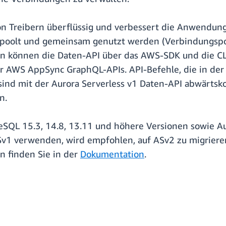
 Treibern überflüssig und verbessert die Anwendungs
oolt und gemeinsam genutzt werden (Verbindungspool
 können die Daten-API über das AWS-SDK und die CLI 
r AWS AppSync GraphQL-APIs. API-Befehle, die in der 
sind mit der Aurora Serverless v1 Daten-API abwärtsk
n.
reSQL 15.3, 14.8, 13.11 und höhere Versionen sowie 
ASv1 verwenden, wird empfohlen, auf ASv2 zu migriere
n finden Sie in der
Dokumentation
.