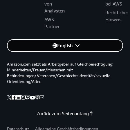
von
bei AWS
Analysten
Rechtlicher
AWS-
Hinweis
Partner
English
Amazon.com setzt als Arbeitgeber auf Gleichberechtigung:
Minderheiten/Frauen/Menschen mit
Behinderungen/Veteranen/Geschlechtsidentität/sexuelle
Orientierung/Alter.
Zurück zum Seitenanfang
Datenschutz
Allgemeine Geschäftsbedingungen