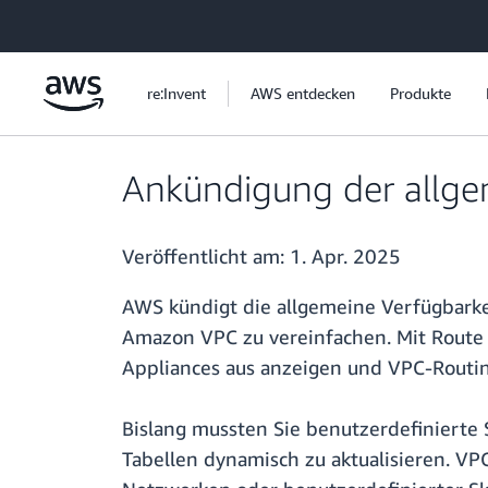
Überspringen zum Hauptinhalt
re:Invent
AWS entdecken
Produkte
Ankündigung der allge
Veröffentlicht am:
1. Apr. 2025
AWS kündigt die allgemeine Verfügbarke
Amazon VPC zu vereinfachen. Mit Route 
Appliances aus anzeigen und VPC-Routin
Bislang mussten Sie benutzerdefinierte 
Tabellen dynamisch zu aktualisieren. VP