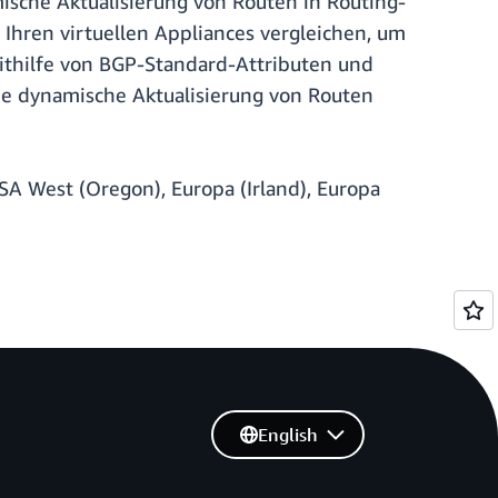
ische Aktualisierung von Routen in Routing-
 Ihren virtuellen Appliances vergleichen, um
ithilfe von BGP-Standard-Attributen und
ie dynamische Aktualisierung von Routen
SA West (Oregon), Europa (Irland), Europa
English