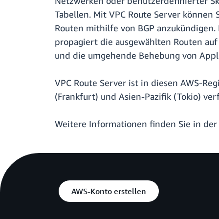
Netzwerken oder benutzerdefinierter Skr
Tabellen. Mit VPC Route Server können S
Routen mithilfe von BGP anzukündigen. 
propagiert die ausgewählten Routen auf 
und die umgehende Behebung von Appli
VPC Route Server ist in diesen AWS-Regi
(Frankfurt) und Asien-Pazifik (Tokio) ver
Weitere Informationen finden Sie in de
AWS-Konto erstellen