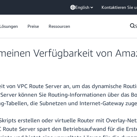
English
Kontaktieren Sie 
Lösungen
Preise
Ressourcen
meinen Verfügbarkeit von Ama
it von VPC Route Server an, um das dynamische Routin
Server können Sie Routing-Informationen über das Bor
g-Tabellen, die Subnetzen und Internet-Gateway zugeo
Skripts erstellen oder virtuelle Router mit Overlay-
C Route Server spart den Betriebsaufwand für die Ers