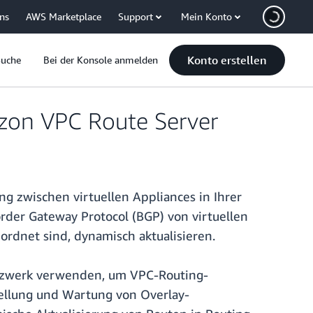
uns
AWS Marketplace
Support
Mein Konto
Konto erstellen
Suche
Bei der Konsole anmelden
zon VPC Route Server
g zwischen virtuellen Appliances in Ihrer
der Gateway Protocol (BGP) von virtuellen
rdnet sind, dynamisch aktualisieren.
Netzwerk verwenden, um VPC-Routing-
tellung und Wartung von Overlay-