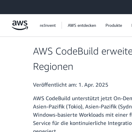
Überspringen zum Hauptinhalt
re:Invent
AWS entdecken
Produkte
AWS CodeBuild erweit
Regionen
Veröffentlicht am:
1. Apr. 2025
AWS CodeBuild unterstützt jetzt On-De
Asien-Pazifik (Tokio), Asien-Pazifik (S
Windows-basierte Workloads mit einer f
Service für die kontinuierliche Integrati
generiert.