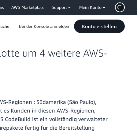
uns
AWS Marketplace
Support
Mein Konto
Konto erstellen
Suche
Bei der Konsole anmelden
otte um 4 weitere AWS-
-Regionen : Südamerika (São Paulo),
icht es Kunden in diesen AWS-Regionen,
CodeBuild ist ein vollständig verwalteter
repakete fertig für die Bereitstellung