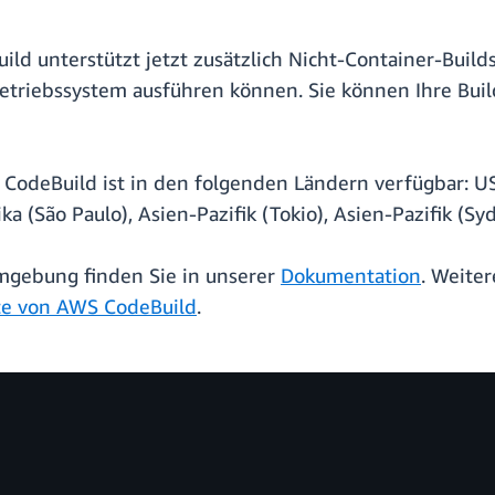
 unterstützt jetzt zusätzlich Nicht-Container-Builds
etriebssystem ausführen können. Sie können Ihre Buil
eBuild ist in den folgenden Ländern verfügbar: USA
a (São Paulo), Asien-Pazifik (Tokio), Asien-Pazifik (Sy
mgebung finden Sie in unserer
Dokumentation
. Weite
te von AWS CodeBuild
.