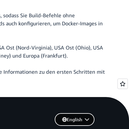
, sodass Sie Build-Befehle ohne
ds auch konfigurieren, um Docker-Images in
 Ost (Nord-Virginia), USA Ost (Ohio), USA
dney) und Europa (Frankfurt).
re Informationen zu den ersten Schritten mit
English