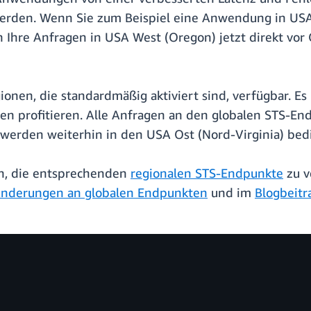
 werden. Wenn Sie zum Beispiel eine Anwendung in US
Ihre Anfragen in USA West (Oregon) jetzt direkt vor 
gionen, die standardmäßig aktiviert sind, verfügbar. E
gen profitieren. Alle Anfragen an den globalen STS-E
, werden weiterhin in den USA Ost (Nord-Virginia) bed
ch, die entsprechenden
regionalen STS-Endpunkte
zu v
nderungen an globalen Endpunkten
und im
Blogbeitr