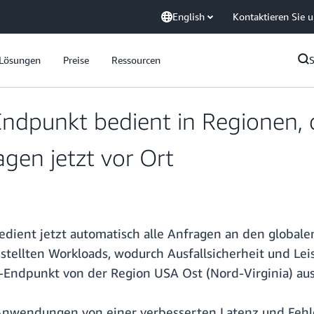
English
Kontaktieren Sie 
Lösungen
Preise
Ressourcen
ndpunkt bedient in Regionen, 
ragen jetzt vor Ort
edient jetzt automatisch alle Anfragen an den global
stellten Workloads, wodurch Ausfallsicherheit und Le
-Endpunkt von der Region USA Ost (Nord-Virginia) aus
 Anwendungen von einer verbesserten Latenz und Fehle