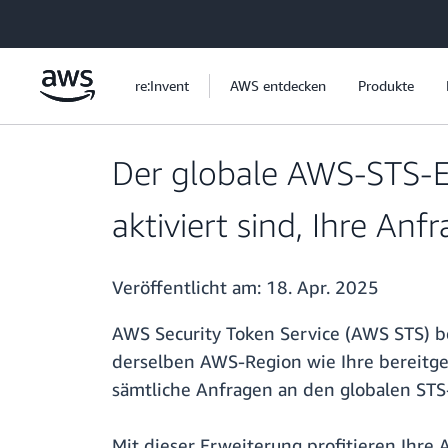
Überspringen zum Hauptinhalt
re:Invent
AWS entdecken
Produkte
Der globale AWS-STS-E
aktiviert sind, Ihre Anf
Veröffentlicht am:
18. Apr. 2025
AWS Security Token Service (AWS STS) b
derselben AWS-Region wie Ihre bereitge
sämtliche Anfragen an den globalen STS
Mit dieser Erweiterung profitieren Ihre