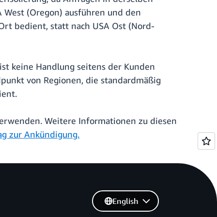
A West (Oregon) ausführen und den
Ort bedient, statt nach USA Ost (Nord-
s ist keine Handlung seitens der Kunden
ndpunkt von Regionen, die standardmäßig
ient.
erwenden. Weitere Informationen zu diesen
ag zur Ankündigung.
English