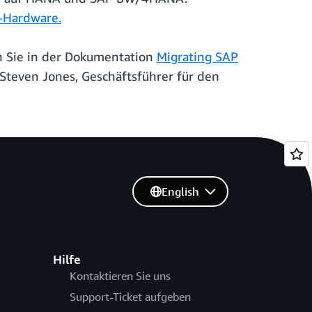
A-Hardware.
n Sie in der Dokumentation
Migrating SAP
 Steven Jones, Geschäftsführer für den
English
Hilfe
Kontaktieren Sie uns
Support-Ticket aufgeben