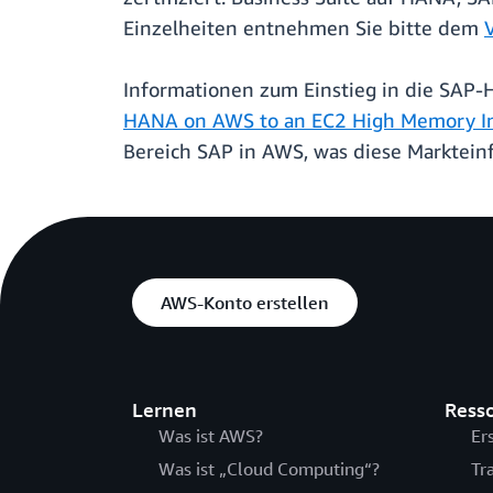
Einzelheiten entnehmen Sie bitte dem
Informationen zum Einstieg in die SAP
HANA on AWS to an EC2 High Memory I
Bereich SAP in AWS, was diese Marktei
AWS-Konto erstellen
Lernen
Ress
Was ist AWS?
Er
Was ist „Cloud Computing“?
Tr