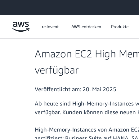
Überspringen zum Hauptinhalt
re:Invent
AWS entdecken
Produkte
Amazon EC2 High Memor
verfügbar
Veröffentlicht am:
20. Mai 2025
Ab heute sind High-Memory-Instances vo
verfügbar. Kunden können diese neuen 
High-Memory-Instances von Amazon EC2
zertifiziert: Business Suite auf HANA