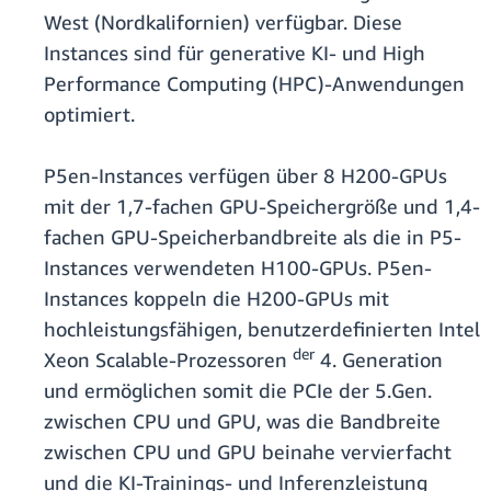
West (Nordkalifornien) verfügbar. Diese
Instances sind für generative KI- und High
Performance Computing (HPC)-Anwendungen
optimiert.
P5en-Instances verfügen über 8 H200-GPUs
mit der 1,7-fachen GPU-Speichergröße und 1,4-
fachen GPU-Speicherbandbreite als die in P5-
Instances verwendeten H100-GPUs. P5en-
Instances koppeln die H200-GPUs mit
hochleistungsfähigen, benutzerdefinierten Intel
der
Xeon Scalable-Prozessoren
4. Generation
und ermöglichen somit die PCIe der 5.Gen.
zwischen CPU und GPU, was die Bandbreite
zwischen CPU und GPU beinahe vervierfacht
und die KI-Trainings- und Inferenzleistung