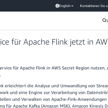
English
Kontaktieren Sie 
e für Apache Flink jetzt in AW
ice für Apache Flink in AWS Secret Region nutzen, 
.
k erleichtert die Analyse und Umwandlung von Stream
ework und eine Engine zur Verarbeitung von Datenstr
rstellen und Verwalten von Apache-Fink-Anwendungen 
g für Apache Kafka (Amazon MSK), Amazon Kinesis D