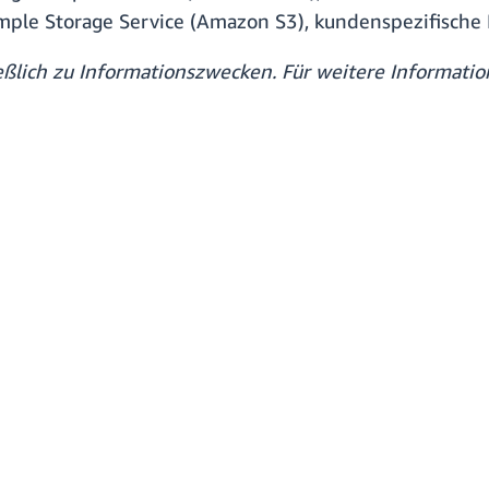
e Storage Service (Amazon S3), kundenspezifische I
ließlich zu Informationszwecken. Für weitere Informa