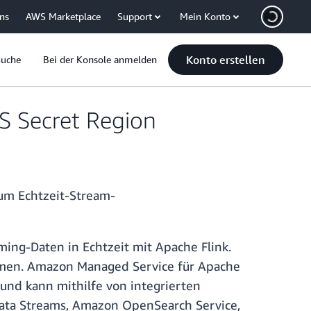
uns
AWS Marketplace
Support
Mein Konto
Konto erstellen
Suche
Bei der Konsole anmelden
S Secret Region
um Echtzeit-Stream-
ing-Daten in Echtzeit mit Apache Flink.
ömen. Amazon Managed Service für Apache
und kann mithilfe von integrierten
ata Streams, Amazon OpenSearch Service,