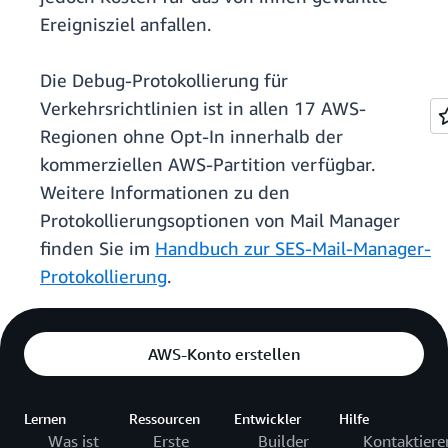
Ereignisziel anfallen.
Die Debug-Protokollierung für
Verkehrsrichtlinien ist in allen 17 AWS-
Regionen ohne Opt-In innerhalb der
kommerziellen AWS-Partition verfügbar.
Weitere Informationen zu den
Protokollierungsoptionen von Mail Manager
finden Sie im
Handbuch zur SES-Mail-Manager-
Protokollierung
.
AWS-Konto erstellen
Lernen
Ressourcen
Entwickler
Hilfe
Was ist
Erste
Builder
Kontaktiere