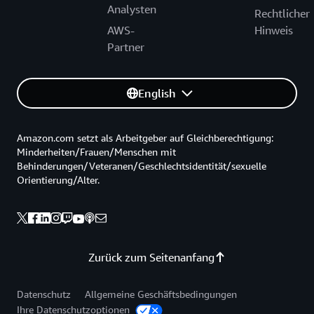
Analysten
Rechtlicher
AWS-
Hinweis
Partner
English
Amazon.com setzt als Arbeitgeber auf Gleichberechtigung:
Minderheiten/Frauen/Menschen mit
Behinderungen/Veteranen/Geschlechtsidentität/sexuelle
Orientierung/Alter.
Zurück zum Seitenanfang
Datenschutz
Allgemeine Geschäftsbedingungen
Ihre Datenschutzoptionen