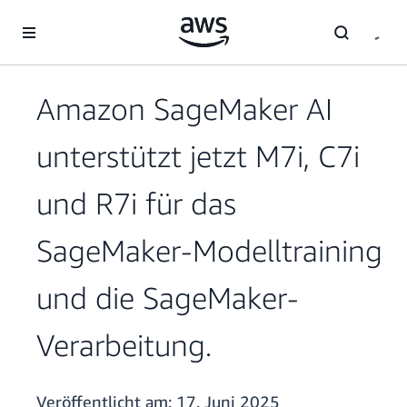
Überspringen zum Hauptinhalt
Amazon SageMaker AI
unterstützt jetzt M7i, C7i
und R7i für das
SageMaker-Modelltraining
und die SageMaker-
Verarbeitung.
Veröffentlicht am:
17. Juni 2025