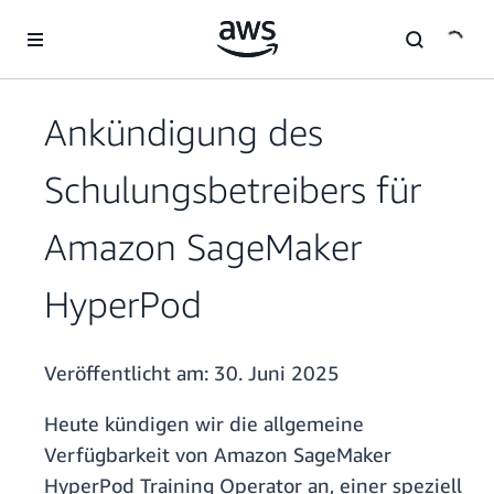
Überspringen zum Hauptinhalt
Ankündigung des
Schulungsbetreibers für
Amazon SageMaker
HyperPod
Veröffentlicht am:
30. Juni 2025
Heute kündigen wir die allgemeine
Verfügbarkeit von Amazon SageMaker
HyperPod Training Operator an, einer speziell