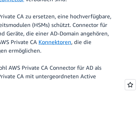
Private CA zu ersetzen, eine hochverfügbare,
heitsmodulen (HSMs) schützt. Connector für
und Geräte, die einer AD-Domain angehören,
 AWS Private CA
Konnektoren
, die die
gen ermöglichen.
ohl AWS Private CA Connector für AD als
rivate CA mit untergeordneten Active