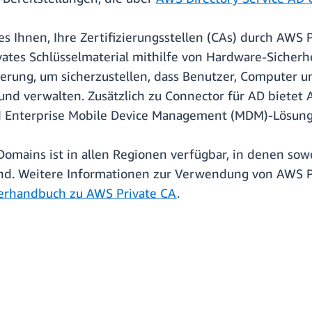
s Ihnen, Ihre Zertifizierungsstellen (CAs) durch AWS 
ivates Schlüsselmaterial mithilfe von Hardware-Sicher
ierung, um sicherzustellen, dass Benutzer, Computer 
n und verwalten. Zusätzlich zu Connector für AD bietet
nd Enterprise Mobile Device Management (MDM)-Lösun
omains ist in allen Regionen verfügbar, in denen sow
ind. Weitere Informationen zur Verwendung von AWS P
erhandbuch zu AWS Private CA
.