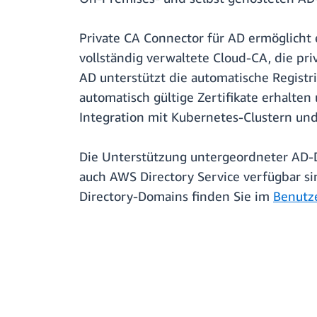
Private CA Connector für AD ermöglicht e
vollständig verwaltete Cloud-CA, die pr
AD unterstützt die automatische Registr
automatisch gültige Zertifikate erhalte
Integration mit Kubernetes-Clustern u
Die Unterstützung untergeordneter AD-D
auch AWS Directory Service verfügbar s
Directory-Domains finden Sie im
Benutz