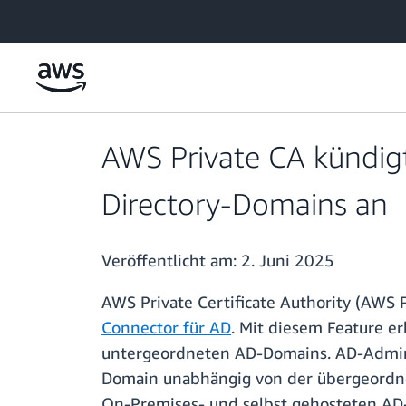
Überspringen zum Hauptinhalt
AWS Private CA kündigt
Directory-Domains an
Veröffentlicht am:
2. Juni 2025
AWS Private Certificate Authority (AWS 
Connector für AD
. Mit diesem Feature e
untergeordneten AD-Domains. AD-Adminis
Domain unabhängig von der übergeordne
On-Premises- und selbst gehosteten AD-