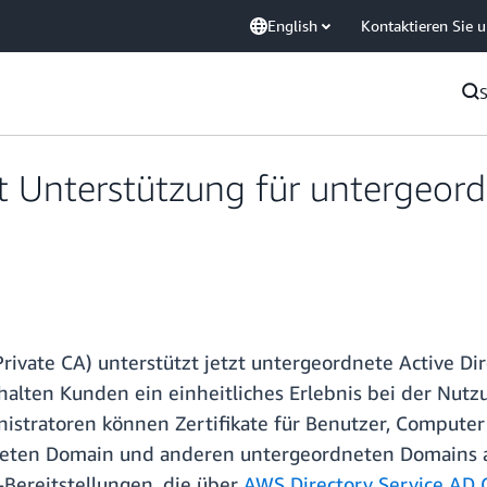
English
Kontaktieren Sie 
 Unterstützung für untergeord
Private CA) unterstützt jetzt untergeordnete Active D
rhalten Kunden ein einheitliches Erlebnis bei der Nut
tratoren können Zertifikate für Benutzer, Computer
ten Domain und anderen untergeordneten Domains auss
Bereitstellungen, die über
AWS Directory Service AD 