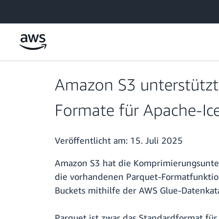
Überspringen zum Hauptinhalt
Amazon S3 unterstützt
Formate für Apache-Ic
Veröffentlicht am:
15. Juli 2025
Amazon S3 hat die Komprimierungsunter
die vorhandenen Parquet-Formatfunktione
Buckets mithilfe der AWS Glue-Datenkat
Parquet ist zwar das Standardformat fü