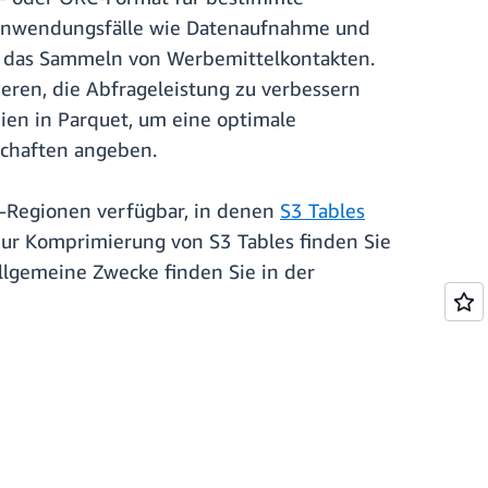
r Anwendungsfälle wie Datenaufnahme und
er das Sammeln von Werbemittelkontakten.
eren, die Abfrageleistung zu verbessern
en in Parquet, um eine optimale
nschaften angeben.
S-Regionen verfügbar, in denen
S3 Tables
zur Komprimierung von S3 Tables finden Sie
llgemeine Zwecke finden Sie in der