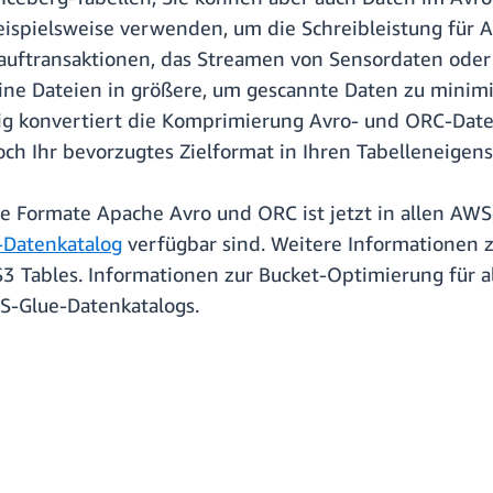
beispielsweise verwenden, um die Schreibleistung fü
e Kauftransaktionen, das Streamen von Sensordaten od
ine Dateien in größere, um gescannte Daten zu minimi
g konvertiert die Komprimierung Avro- und ORC-Datei
doch Ihr bevorzugtes Zielformat in Ihren Tabelleneige
e Formate Apache Avro und ORC ist jetzt in allen AW
Datenkatalog
verfügbar sind. Weitere Informationen 
3 Tables. Informationen zur Bucket-Optimierung für a
-Glue-Datenkatalogs.