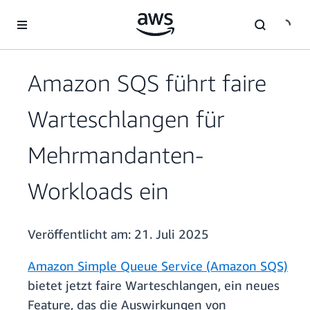
Überspringen zum Hauptinhalt
Amazon SQS führt faire
Warteschlangen für
Mehrmandanten-
Workloads ein
Veröffentlicht am:
21. Juli 2025
Amazon Simple Queue Service (Amazon SQS)
bietet jetzt faire Warteschlangen, ein neues
Feature, das die Auswirkungen von