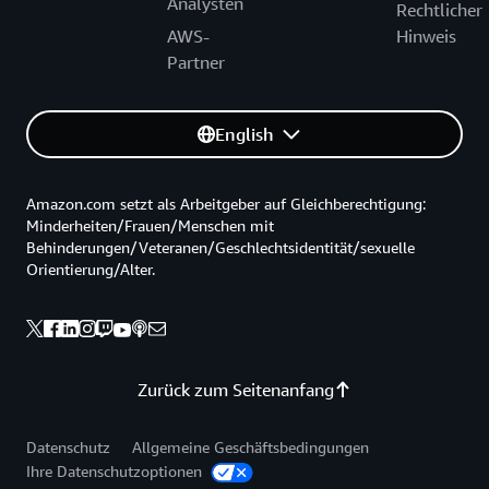
Analysten
Rechtlicher
AWS-
Hinweis
Partner
English
Amazon.com setzt als Arbeitgeber auf Gleichberechtigung:
Minderheiten/Frauen/Menschen mit
Behinderungen/Veteranen/Geschlechtsidentität/sexuelle
Orientierung/Alter.
Zurück zum Seitenanfang
Datenschutz
Allgemeine Geschäftsbedingungen
Ihre Datenschutzoptionen