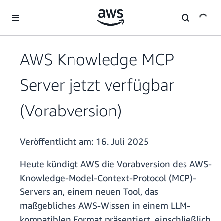
Überspringen zum Hauptinhalt
AWS Knowledge MCP
Server jetzt verfügbar
(Vorabversion)
Veröffentlicht am:
16. Juli 2025
Heute kündigt AWS die Vorabversion des AWS-
Knowledge-Model-Context-Protocol (MCP)-
Servers an, einem neuen Tool, das
maßgebliches AWS-Wissen in einem LLM-
kompatiblen Format präsentiert, einschließlich