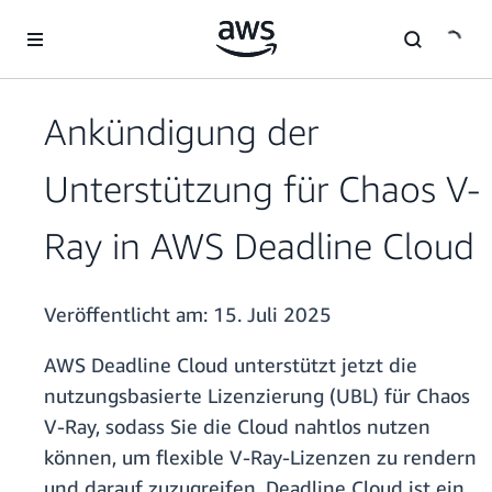
Überspringen zum Hauptinhalt
Ankündigung der
Unterstützung für Chaos V-
Ray in AWS Deadline Cloud
Veröffentlicht am:
15. Juli 2025
AWS Deadline Cloud unterstützt jetzt die
nutzungsbasierte Lizenzierung (UBL) für Chaos
V-Ray, sodass Sie die Cloud nahtlos nutzen
können, um flexible V-Ray-Lizenzen zu rendern
und darauf zuzugreifen. Deadline Cloud ist ein