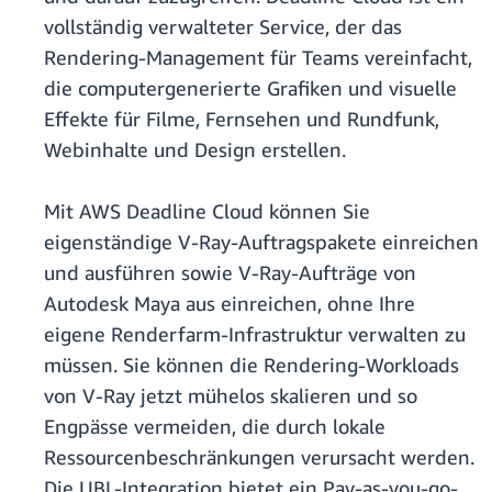
vollständig verwalteter Service, der das
Rendering-Management für Teams vereinfacht,
die computergenerierte Grafiken und visuelle
Effekte für Filme, Fernsehen und Rundfunk,
Webinhalte und Design erstellen.
Mit AWS Deadline Cloud können Sie
eigenständige V-Ray-Auftragspakete einreichen
und ausführen sowie V-Ray-Aufträge von
Autodesk Maya aus einreichen, ohne Ihre
eigene Renderfarm-Infrastruktur verwalten zu
müssen. Sie können die Rendering-Workloads
von V-Ray jetzt mühelos skalieren und so
Engpässe vermeiden, die durch lokale
Ressourcenbeschränkungen verursacht werden.
Die UBL-Integration bietet ein Pay-as-you-go-