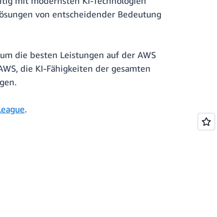
itig mit modernsten KI-Technologien
I-Lösungen von entscheidender Bedeutung
, um die besten Leistungen auf der AWS
AWS, die KI-Fähigkeiten der gesamten
gen.
League
.