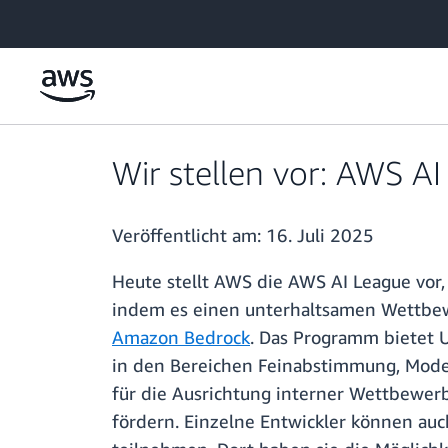
Überspringen zum Hauptinhalt
Wir stellen vor: AWS A
Veröffentlicht am:
16. Juli 2025
Heute stellt AWS die AWS AI League vor,
indem es einen unterhaltsamen Wettbew
Amazon Bedrock
. Das Programm bietet 
in den Bereichen Feinabstimmung, Mode
für die Ausrichtung interner Wettbewer
fördern. Einzelne Entwickler können au