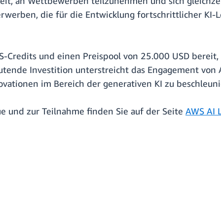
keit, an Wettbewerben teilzunehmen und sich gleichze
rwerben, die für die Entwicklung fortschrittlicher K
WS-Credits und einen Preispool von 25.000 USD bereit
utende Investition unterstreicht das Engagement von 
ovationen im Bereich der generativen KI zu beschleuni
e und zur Teilnahme finden Sie auf der Seite
AWS AI 