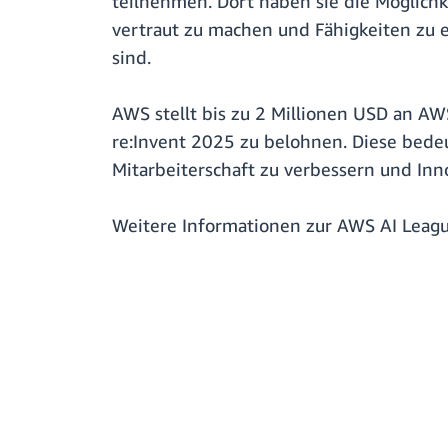
teilnehmen. Dort haben sie die Möglich
vertraut zu machen und Fähigkeiten zu e
sind.
AWS stellt bis zu 2 Millionen USD an A
re:Invent 2025 zu belohnen. Diese bede
Mitarbeiterschaft zu verbessern und Inn
Weitere Informationen zur AWS AI Leagu