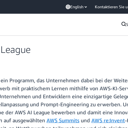
English
Kontaktieren Sie 
I League
 ein Programm, das Unternehmen dabei bei der Weiterb
erb mit praktischem Lernen mithilfe von AWS-KI-Ser
Unternehmen und Entwicklern eine einzigartige Gelege
llanpassung und Prompt-Engineering zu erwerben. U
be der AWS AI League bewerben und damit eine Innova
ch auf ausgewählten
AWS Summits
und
AWS re:Invent
-