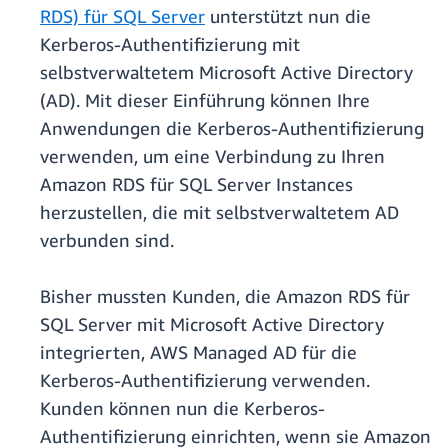
RDS) für SQL Server
unterstützt nun die
Kerberos-Authentifizierung mit
selbstverwaltetem Microsoft Active Directory
(AD). Mit dieser Einführung können Ihre
Anwendungen die Kerberos-Authentifizierung
verwenden, um eine Verbindung zu Ihren
Amazon RDS für SQL Server Instances
herzustellen, die mit selbstverwaltetem AD
verbunden sind.
Bisher mussten Kunden, die Amazon RDS für
SQL Server mit Microsoft Active Directory
integrierten, AWS Managed AD für die
Kerberos-Authentifizierung verwenden.
Kunden können nun die Kerberos-
Authentifizierung einrichten, wenn sie Amazon