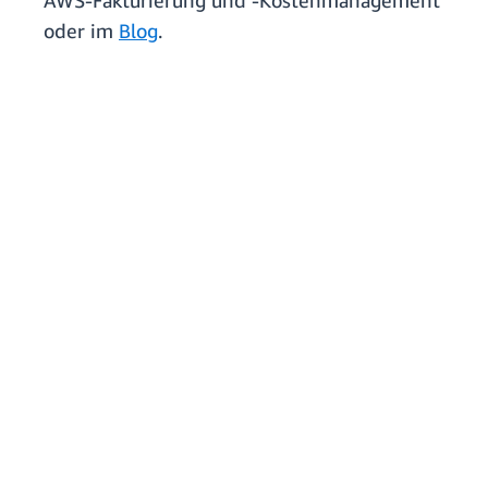
AWS-Fakturierung und -Kostenmanagement
oder im
Blog
.