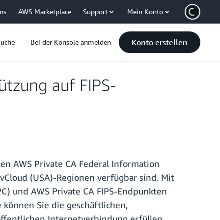
uns
AWS Marketplace
Support
Mein Konto
Konto erstellen
Suche
Bei der Konsole anmelden
ützung auf FIPS-
llen AWS Private CA Federal Information
Cloud (USA)-Regionen verfügbar sind. Mit
(VPC) und AWS Private CA FIPS-Endpunkten
e können Sie die geschäftlichen,
fentlichen Internetverbindung erfüllen.