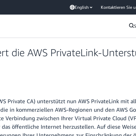
English
Kontaktieren Sie 
rt die AWS PrivateLink-Unterst
AWS Private CA) unterstützt nun AWS PrivateLink mit a
, die in kommerziellen AWS-Regionen und den AWS Gov
ate Verbindung zwischen Ihrer Virtual Private Cloud 
 das öffentliche Internet herzustellen. Auf diese Weis
erungen Ihres Unternehmens zur Einschränkung der öf