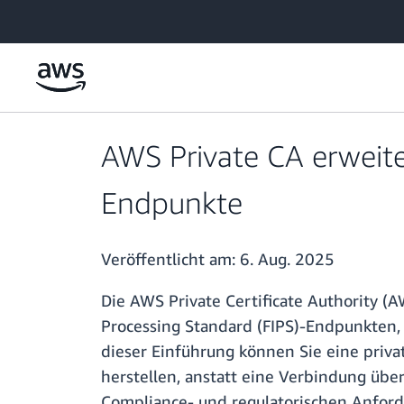
Überspringen zum Hauptinhalt
AWS Private CA erweite
Endpunkte
Veröffentlicht am:
6. Aug. 2025
Die AWS Private Certificate Authority (
Processing Standard (FIPS)-Endpunkten
dieser Einführung können Sie eine priv
herstellen, anstatt eine Verbindung über
Compliance- und regulatorischen Anford