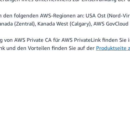
n den folgenden AWS-Regionen an: USA Ost (Nord-Virg
Kanada (Zentral), Kanada West (Calgary), AWS GovClo
g von AWS Private CA für AWS PrivateLink finden Sie 
nk und den Vorteilen finden Sie auf der
Produktseite 