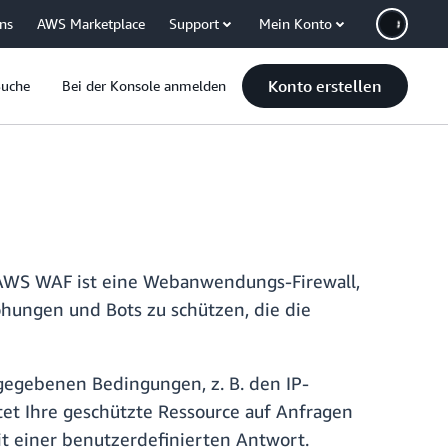
uns
AWS Marketplace
Support
Mein Konto
Konto erstellen
Suche
Bei der Konsole anmelden
 AWS WAF ist eine Webanwendungs-Firewall,
hungen und Bots zu schützen, die die
gegebenen Bedingungen, z. B. den IP-
t Ihre geschützte Ressource auf Anfragen
t einer benutzerdefinierten Antwort.