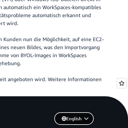
tem automatisch ein WorkSpaces-kompatibles
itätsprobleme automatisch erkannt und
rt wird.
 Kunden nun die Möglichkeit, auf eine EC2-
eines neuen Bildes, was den Importvorgang
bnahme von BYOL-Images in WorkSpaces
behebung.
zeit angeboten wird. Weitere Informationen
English