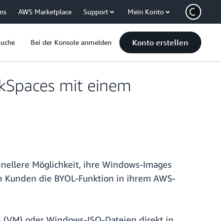
uns
AWS Marketplace
Support
Mein Konto
Konto erstellen
Suche
Bei der Konsole anmelden
rkSpaces mit einem
nellere Möglichkeit, ihre Windows-Images
n Kunden die BYOL-Funktion in ihrem AWS-
n (VM) oder Windows-ISO-Dateien direkt in