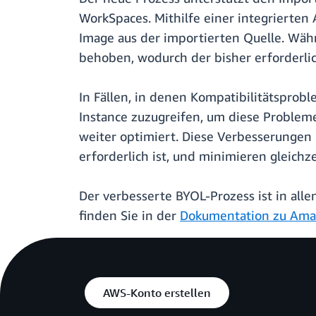
WorkSpaces. Mithilfe einer integrierte
Image aus der importierten Quelle. Wäh
behoben, wodurch der bisher erforderli
In Fällen, in denen Kompatibilitätspro
Instance zuzugreifen, um diese Problem
weiter optimiert. Diese Verbesserungen
erforderlich ist, und minimieren gleic
Der verbesserte BYOL-Prozess ist in al
finden Sie in der
Dokumentation zu Ama
AWS-Konto erstellen