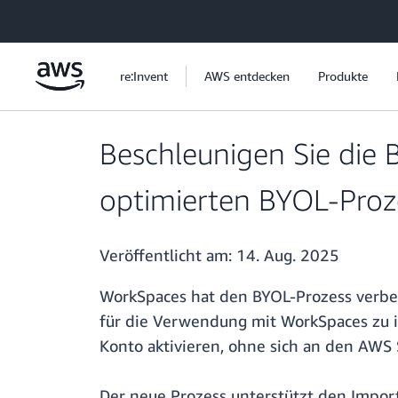
Überspringen zum Hauptinhalt
re:Invent
AWS entdecken
Produkte
Beschleunigen Sie die
optimierten BYOL-Proze
Veröffentlicht am:
14. Aug. 2025
WorkSpaces hat den BYOL-Prozess verbes
für die Verwendung mit WorkSpaces zu 
Konto aktivieren, ohne sich an den AW
Der neue Prozess unterstützt den Impor