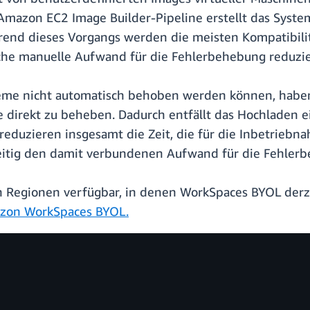
n Amazon EC2 Image Builder-Pipeline erstellt das Sys
rend dieses Vorgangs werden die meisten Kompatibil
che manuelle Aufwand für die Fehlerbehebung reduzie
bleme nicht automatisch behoben werden können, haben
e direkt zu beheben. Dadurch entfällt das Hochladen 
 reduzieren insgesamt die Zeit, die für die Inbetrie
hzeitig den damit verbundenen Aufwand für die Fehler
len Regionen verfügbar, in denen WorkSpaces BYOL der
zon WorkSpaces BYOL.