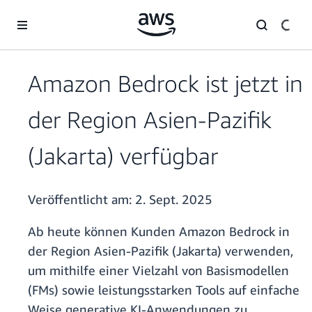
Überspringen zum Hauptinhalt
Amazon Bedrock ist jetzt in
der Region Asien-Pazifik
(Jakarta) verfügbar
Veröffentlicht am:
2. Sept. 2025
Ab heute können Kunden Amazon Bedrock in
der Region Asien-Pazifik (Jakarta) verwenden,
um mithilfe einer Vielzahl von Basismodellen
(FMs) sowie leistungsstarken Tools auf einfache
Weise generative KI-Anwendungen zu