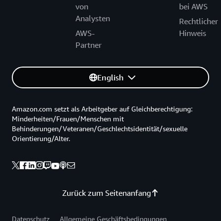
von
bei AWS
Analysten
Rechtlicher
AWS-
Hinweis
Partner
English
Amazon.com setzt als Arbeitgeber auf Gleichberechtigung:
Minderheiten/Frauen/Menschen mit
Behinderungen/Veteranen/Geschlechtsidentität/sexuelle
Orientierung/Alter.
Zurück zum Seitenanfang
Datenschutz
Allgemeine Geschäftsbedingungen