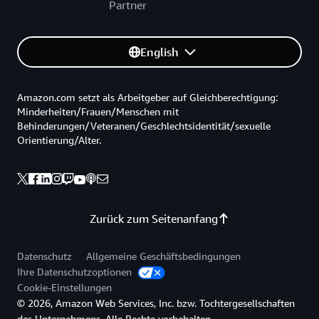
Partner
English
Amazon.com setzt als Arbeitgeber auf Gleichberechtigung:
Minderheiten/Frauen/Menschen mit
Behinderungen/Veteranen/Geschlechtsidentität/sexuelle
Orientierung/Alter.
Zurück zum Seitenanfang
Datenschutz
Allgemeine Geschäftsbedingungen
Ihre Datenschutzoptionen
Cookie-Einstellungen
© 2026, Amazon Web Services, Inc. bzw. Tochtergesellschaften
des Unternehmens. Alle Rechte vorbehalten.