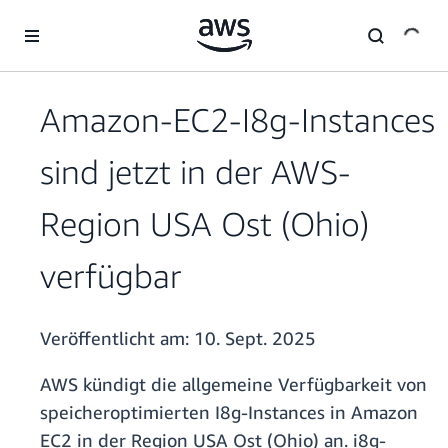
Überspringen zum Hauptinhalt
Amazon-EC2-I8g-Instances
sind jetzt in der AWS-
Region USA Ost (Ohio)
verfügbar
Veröffentlicht am:
10. Sept. 2025
AWS kündigt die allgemeine Verfügbarkeit von
speicheroptimierten I8g-Instances in Amazon
EC2 in der Region USA Ost (Ohio) an. i8g-