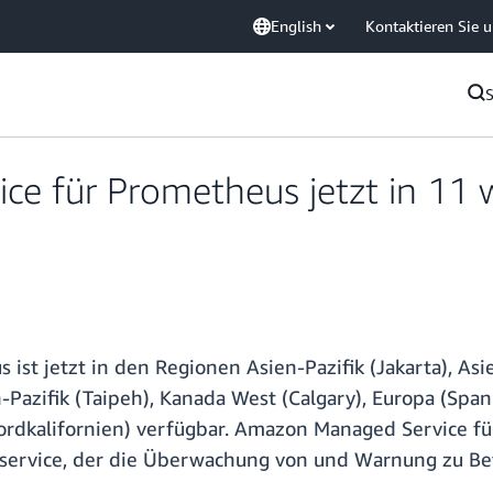
English
Kontaktieren Sie 
e für Prometheus jetzt in 11
t jetzt in den Regionen Asien-Pazifik (Jakarta), Asie
-Pazifik (Taipeh), Kanada West (Calgary), Europa (Spanie
rdkalifornien) verfügbar. Amazon Managed Service für
ervice, der die Überwachung von und Warnung zu Be