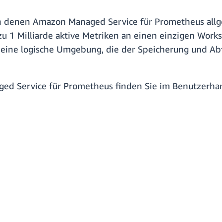
 in denen Amazon Managed Service für Prometheus allge
zu 1 Milliarde aktive Metriken an einen einzigen Wor
ce eine logische Umgebung, die der Speicherung und 
ed Service für Prometheus finden Sie im Benutzerha