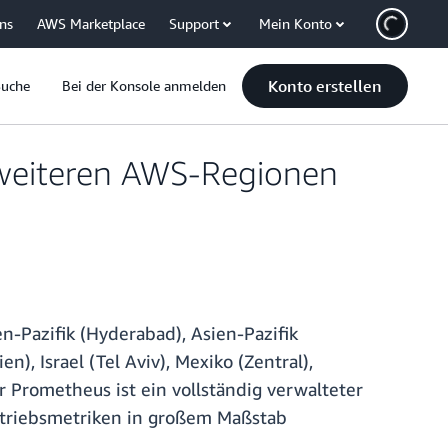
uns
AWS Marketplace
Support
Mein Konto
Konto erstellen
Suche
Bei der Konsole anmelden
 weiteren AWS-Regionen
n-Pazifik (Hyderabad), Asien-Pazifik
n), Israel (Tel Aviv), Mexiko (Zentral),
 Prometheus ist ein vollständig verwalteter
triebsmetriken in großem Maßstab