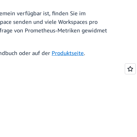
mein verfügbar ist, finden Sie im
kspace senden und viele Workspaces pro
Abfrage von Prometheus-Metriken gewidmet
ndbuch oder auf der
Produktseite
.