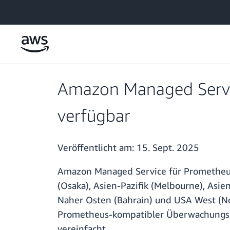
Überspringen zum Hauptinhalt
Amazon Managed Servic
verfügbar
Veröffentlicht am:
15. Sept. 2025
Amazon Managed Service für Prometheus is
(Osaka), Asien-Pazifik (Melbourne), Asien
Naher Osten (Bahrain) und USA West (No
Prometheus-kompatibler Überwachungss
vereinfacht.