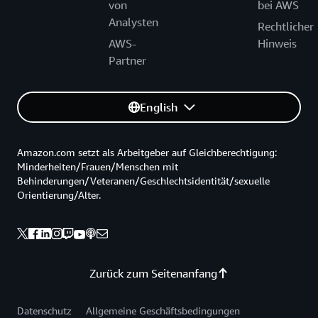
von
bei AWS
Analysten
Rechtlicher
AWS-
Hinweis
Partner
English
Amazon.com setzt als Arbeitgeber auf Gleichberechtigung:
Minderheiten/Frauen/Menschen mit
Behinderungen/Veteranen/Geschlechtsidentität/sexuelle
Orientierung/Alter.
Zurück zum Seitenanfang
Datenschutz
Allgemeine Geschäftsbedingungen