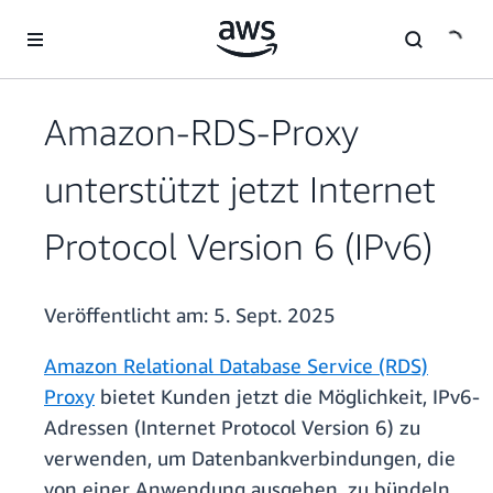
Überspringen zum Hauptinhalt
Amazon-RDS-Proxy
unterstützt jetzt Internet
Protocol Version 6 (IPv6)
Veröffentlicht am:
5. Sept. 2025
Amazon Relational Database Service (RDS)
Proxy
bietet Kunden jetzt die Möglichkeit, IPv6-
Adressen (Internet Protocol Version 6) zu
verwenden, um Datenbankverbindungen, die
von einer Anwendung ausgehen, zu bündeln