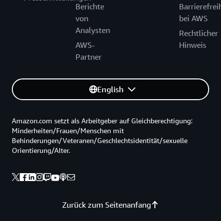
Berichte
Barrierefrei
von
bei AWS
Analysten
Rechtlicher
AWS-
Hinweis
Partner
English
Amazon.com setzt als Arbeitgeber auf Gleichberechtigung:
Minderheiten/Frauen/Menschen mit
Behinderungen/Veteranen/Geschlechtsidentität/sexuelle
Orientierung/Alter.
Zurück zum Seitenanfang