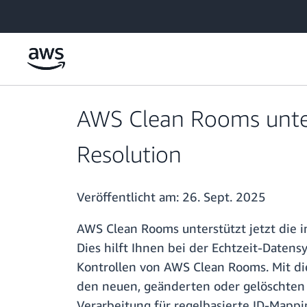
Überspringen zum Hauptinhalt
AWS Clean Rooms unter
Resolution
Veröffentlicht am:
26. Sept. 2025
AWS Clean Rooms unterstützt jetzt die 
Dies hilft Ihnen bei der Echtzeit-Date
Kontrollen von AWS Clean Rooms. Mit di
den neuen, geänderten oder gelöschten D
Verarbeitung für regelbasierte ID-Mapp