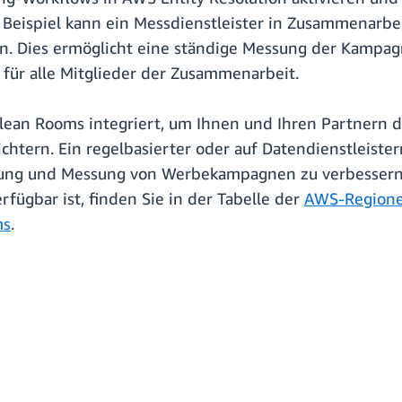
Zum Beispiel kann ein Messdienstleister in Zusammena
gen. Dies ermöglicht eine ständige Messung der Kampa
für alle Mitglieder der Zusammenarbeit.
Clean Rooms integriert, um Ihnen und Ihren Partnern 
htern. Ein regelbasierter oder auf Datendienstleiste
htung und Messung von Werbekampagnen zu verbessern
ügbar ist, finden Sie in der Tabelle der
AWS-Region
ms
.