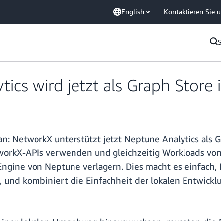
English
Kontaktieren Sie 
cs wird jetzt als Graph Store 
n: NetworkX unterstützt jetzt Neptune Analytics als G
tworkX-APIs verwenden und gleichzeitig Workloads v
e-Engine von Neptune verlagern. Dies macht es einfac
 und kombiniert die Einfachheit der lokalen Entwicklun