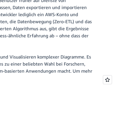
enutzer früher auf Dienste von
assen, Daten exportieren und importieren
ntwickler lediglich ein AWS-Konto und
ten, die Datenbewegung (Zero-ETL) und das
erten Algorithmus aus, gibt die Ergebnisse
less-ähnliche Erfahrung ab – ohne dass der
 und Visualisieren komplexer Diagramme. Es
zu einer beliebten Wahl bei Forschern,
ramm-basierten Anwendungen macht. Um mehr