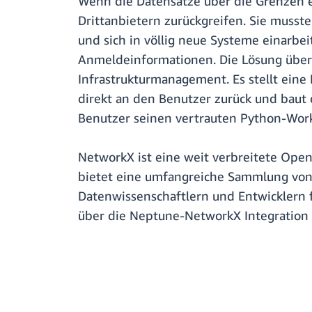
Wenn die Datensätze über die Grenzen 
Drittanbietern zurückgreifen. Sie muss
und sich in völlig neue Systeme einarbe
Anmeldeinformationen. Die Lösung über
Infrastrukturmanagement. Es stellt eine
direkt an den Benutzer zurück und baut 
Benutzer seinen vertrauten Python-Work
NetworkX ist eine weit verbreitete Open
bietet eine umfangreiche Sammlung von
Datenwissenschaftlern und Entwicklern
über die Neptune-NetworkX Integration 