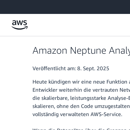
Überspringen zum Hauptinhalt
Amazon Neptune Analyti
Veröffentlicht am:
8. Sept. 2025
Heute kündigen wir eine neue Funktion a
Entwickler weiterhin die vertrauten Ne
die skalierbare, leistungsstarke Analys
skalieren, ohne den Code umzugestalten,
vollständig verwalteten AWS-Service.