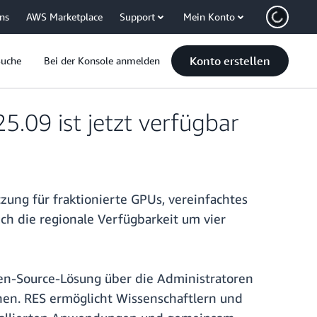
uns
AWS Marketplace
Support
Mein Konto
Konto erstellen
Suche
Bei der Konsole anmelden
.09 ist jetzt verfügbar
ung für fraktionierte GPUs, vereinfachtes
ch die regionale Verfügbarkeit um vier
pen-Source-Lösung über die Administratoren
en. RES ermöglicht Wissenschaftlern und