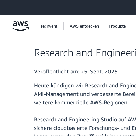
Überspringen zum Hauptinhalt
re:Invent
AWS entdecken
Produkte
Research and Engineeri
Veröffentlicht am:
25. Sept. 2025
Heute kündigen wir Research and Enginee
AMI-Management und verbesserte Bereitst
weitere kommerzielle AWS-Regionen.
Research and Engineering Studio auf AW
sichere cloudbasierte Forschungs- und 