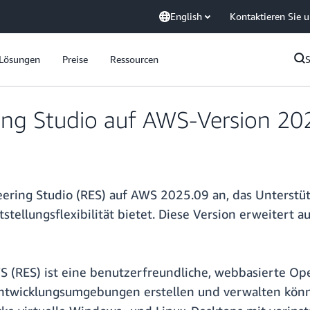
English
Kontaktieren Sie 
Lösungen
Preise
Ressourcen
ng Studio auf AWS-Version 2025
ring Studio (RES) auf AWS 2025.09 an, das Unterstütz
ellungsflexibilität bietet. Diese Version erweitert au
S (RES) ist eine benutzerfreundliche, webbasierte O
Entwicklungsumgebungen erstellen und verwalten könn