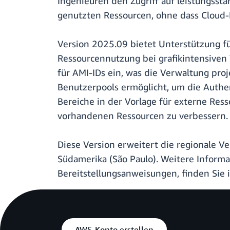
Ingenieuren den Zugriff auf leistungss
genutzten Ressourcen, ohne dass Cloud-F
Version 2025.09 bietet Unterstützung 
Ressourcennutzung bei grafikintensiven
für AMI-IDs ein, was die Verwaltung pro
Benutzerpools ermöglicht, um die Authen
Bereiche in der Vorlage für externe Re
vorhandenen Ressourcen zu verbessern.
Diese Version erweitert die regionale Ve
Südamerika (São Paulo). Weitere Informa
Bereitstellungsanweisungen, finden Sie 
AWS-Konto erstellen