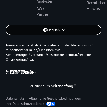
Analysten
Rechtlicher
AWS-
Hinweis
Partner
English
Amazon.com setzt als Arbeitgeber auf Gleichberechtigung:
Minderheiten/Frauen/Menschen mit
Behinderungen/Veteranen/Geschlechtsidentität/sexuelle
Orientierung/Alter.
Zurück zum Seitenanfang
Datenschutz
Allgemeine Geschäftsbedingungen
Ihre Datenschutzoptionen